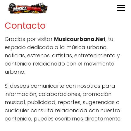
Contacto
Gracias por visitar
Musicaurbana.Net
, tu
espacio dedicado a la música urbana,
noticias, estrenos, artistas, entretenimiento y
contenido relacionado con el movimiento
urbano.
Si deseas comunicarte con nosotros para
información, colaboraciones, promoción
musical, publicidad, reportes, sugerencias o
cualquier consulta relacionada con nuestro
contenido, puedes escribirnos directamente.