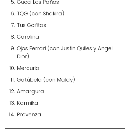
Gucci Los Paños
TQG (con Shakira)
Tus Gafitas
Carolina
Ojos Ferrari (con Justin Quiles y Angel
Dior)
Mercurio
Gatúbela (con Maldy)
Amargura
Karmika
Provenza