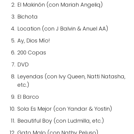
El Makinón (con Mariah Angeliq)
Bichota
Location (con J Balvin & Anuel AA)
Ay, Dios Mío!
200 Copas
DVD
Leyendas (con Ivy Queen, Natti Natasha,
etc.)
El Barco
Sola Es Mejor (con Yandar & Yostin)
Beautiful Boy (con Ludmilla, etc.)
Gato Malo (con Nathy Peluso)