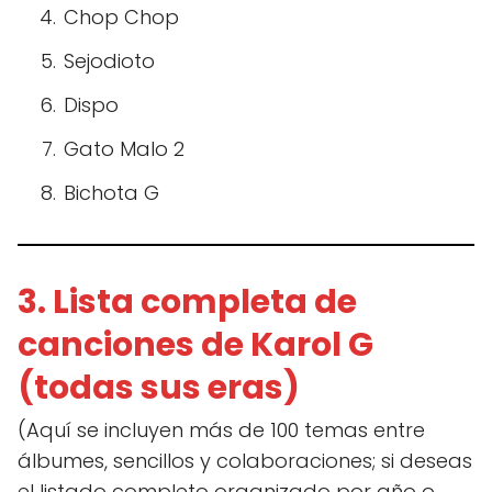
Chop Chop
Sejodioto
Dispo
Gato Malo 2
Bichota G
3. Lista completa de
canciones de Karol G
(todas sus eras)
(Aquí se incluyen más de 100 temas entre
álbumes, sencillos y colaboraciones; si deseas
el listado completo organizado por año o