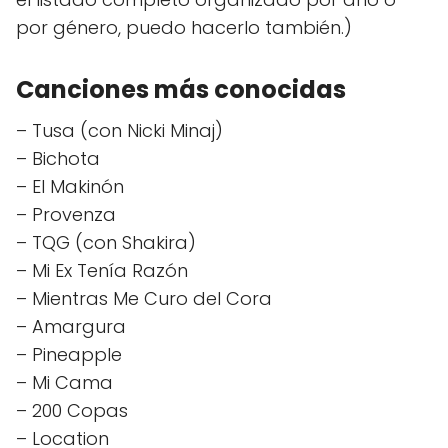
por género, puedo hacerlo también.)
Canciones más conocidas
– Tusa (con Nicki Minaj)
– Bichota
– El Makinón
– Provenza
– TQG (con Shakira)
– Mi Ex Tenía Razón
– Mientras Me Curo del Cora
– Amargura
– Pineapple
– Mi Cama
– 200 Copas
– Location