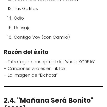
Tus Gafitas
Odio
Un Viaje
Contigo Voy (con Camilo)
Razón del éxito
– Estrategia conceptual del "vuelo KG0516"
– Canciones virales en TikTok
– La imagen de “Bichota”
2.4. "Mañana Será Bonito"