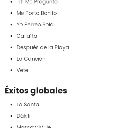
Tití Me Preguntó
Me Porto Bonito
Yo Perreo Sola
Callaíta
Después de la Playa
La Canción
Vete
Éxitos globales
La Santa
Dákiti
Moscow Mule