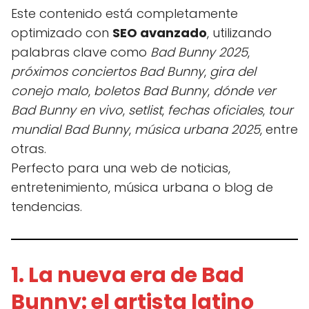
Este contenido está completamente
optimizado con
SEO avanzado
, utilizando
palabras clave como
Bad Bunny 2025
,
próximos conciertos Bad Bunny
,
gira del
conejo malo
,
boletos Bad Bunny
,
dónde ver
Bad Bunny en vivo
,
setlist
,
fechas oficiales
,
tour
mundial Bad Bunny
,
música urbana 2025
, entre
otras.
Perfecto para una web de noticias,
entretenimiento, música urbana o blog de
tendencias.
1. La nueva era de Bad
Bunny: el artista latino